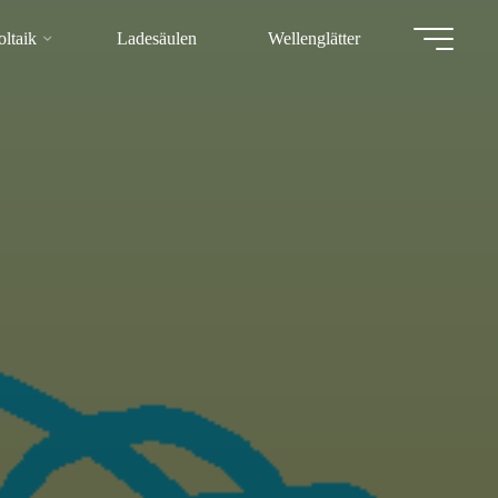
ltaik
Ladesäulen
Wellenglätter